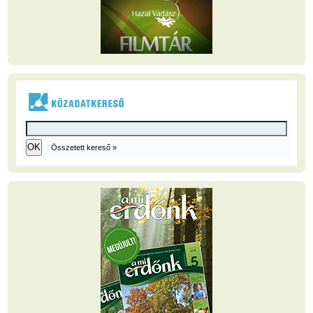
Összetett kereső »