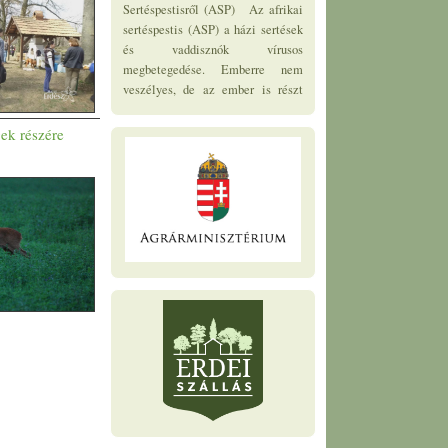
megbetegedése. Emberre nem
veszélyes, de az ember is részt
vesz a vírus...
ek részére