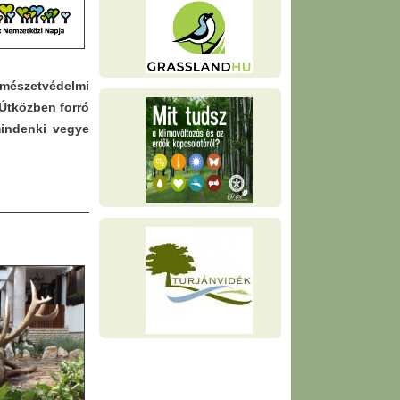
rmészetvédelmi
 Útközben forró
indenki vegye