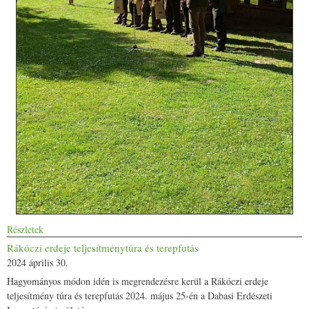
Részletek
Rákóczi erdeje teljesítménytúra és terepfutás
2024 április 30.
Hagyományos módon idén is megrendezésre kerül a Rákóczi erdeje
teljesítmény túra és terepfutás 2024. május 25-én a Dabasi Erdészeti