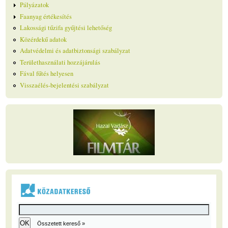
Pályázatok
Faanyag értékesítés
Lakossági tűzifa gyűjtési lehetőség
Közérdekű adatok
Adatvédelmi és adatbiztonsági szabályzat
Területhasználati hozzájárulás
Fával fűtés helyesen
Visszaélés-bejelentési szabályzat
Összetett kereső »