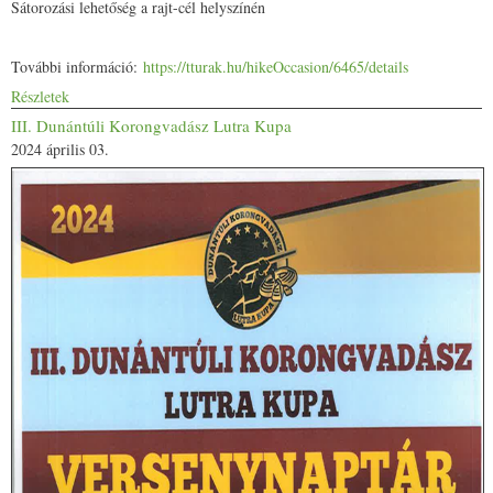
Sátorozási lehetőség a rajt-cél helyszínén
További információ:
https://tturak.hu/hikeOccasion/6465/details
Részletek
III. Dunántúli Korongvadász Lutra Kupa
2024 április 03.