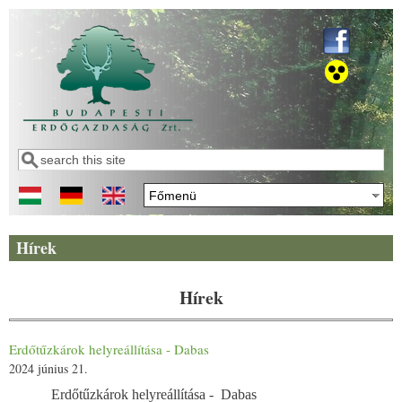
Ugrás a tartalomra
Keresés
Keresés űrlap
Hírek
Hírek
Erdőtűzkárok helyreállítása - Dabas
2024 június 21.
Erdőtűzkárok helyreállítása - Dabas