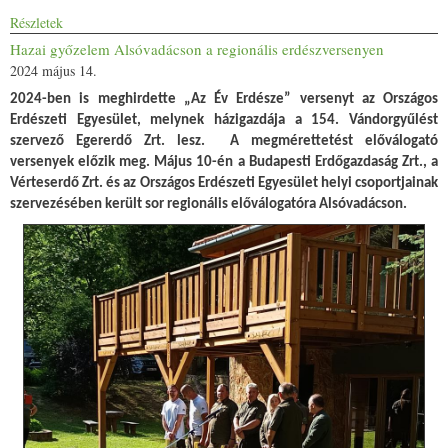
Részletek
Hazai győzelem Alsóvadácson a regionális erdészversenyen
2024 május 14.
2024-ben is meghirdette „Az Év Erdésze” versenyt az Országos
Erdészeti Egyesület, melynek házigazdája a 154. Vándorgyűlést
szervező Egererdő Zrt. lesz. A megmérettetést előválogató
versenyek előzik meg. Május 10-én a Budapesti Erdőgazdaság Zrt., a
Vérteserdő Zrt. és az Országos Erdészeti Egyesület helyi csoportjainak
szervezésében került sor regionális előválogatóra Alsóvadácson.