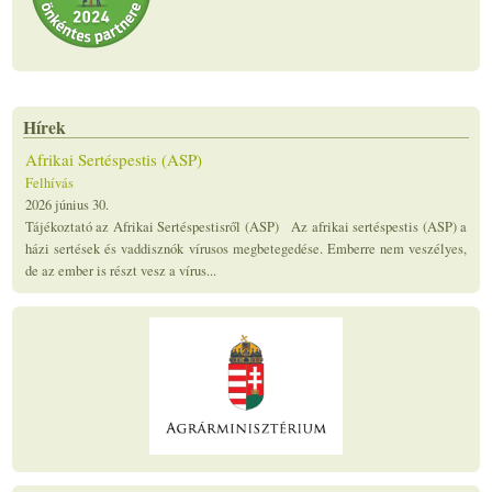
Hírek
Afrikai Sertéspestis (ASP)
Felhívás
2026 június 30.
Tájékoztató az Afrikai Sertéspestisről (ASP) Az afrikai sertéspestis (ASP) a
házi sertések és vaddisznók vírusos megbetegedése. Emberre nem veszélyes,
de az ember is részt vesz a vírus...