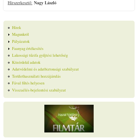
Nagy László
Hírszerkesztő:
Hírek
Magunkról
Pályázatok
Faanyag értékesítés
Lakossági tűzifa gyűjtési lehetőség
Közérdekű adatok
Adatvédelmi és adatbiztonsági szabályzat
Területhasználati hozzájárulás
Fával fűtés helyesen
Visszaélés-bejelentési szabályzat