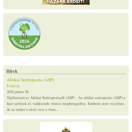
Hírek
Afrikai Sertéspestis (ASP)
Felhívás
2026 június 30.
Tájékoztató az Afrikai Sertéspestisről (ASP) Az afrikai sertéspestis (ASP) a
házi sertések és vaddisznók vírusos megbetegedése. Emberre nem veszélyes,
de az ember is részt vesz a vírus...