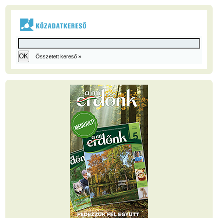
Összetett kereső »