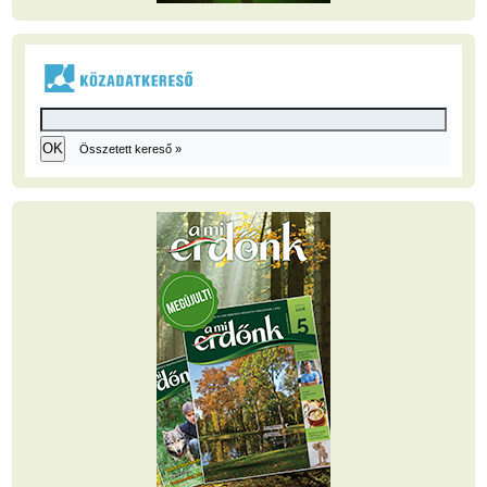
Összetett kereső »