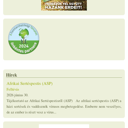
Hírek
Afrikai Sertéspestis (ASP)
Felhívás
2026 június 30.
Tájékoztató az Afrikai Sertéspestisről (ASP) Az afrikai sertéspestis (ASP) a
házi sertések és vaddisznók vírusos megbetegedése. Emberre nem veszélyes,
de az ember is részt vesz a vírus...