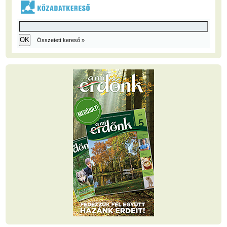
Összetett kereső »