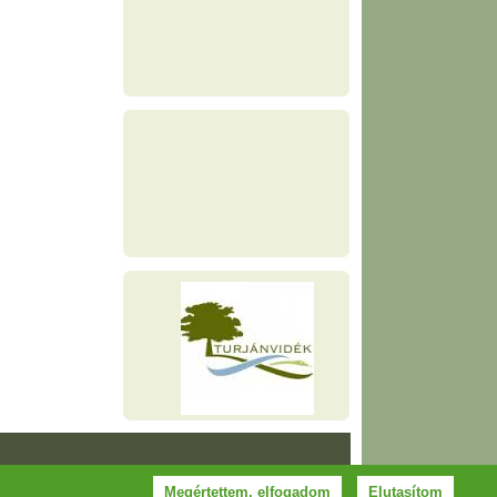
Megértettem, elfogadom
Elutasítom