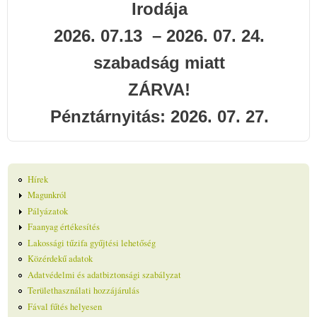
Irodája
2026. 07.13 – 2026. 07. 24.
szabadság miatt
ZÁRVA!
Pénztárnyitás: 2026. 07. 27.
Hírek
Magunkról
Pályázatok
Faanyag értékesítés
Lakossági tűzifa gyűjtési lehetőség
Közérdekű adatok
Adatvédelmi és adatbiztonsági szabályzat
Területhasználati hozzájárulás
Fával fűtés helyesen