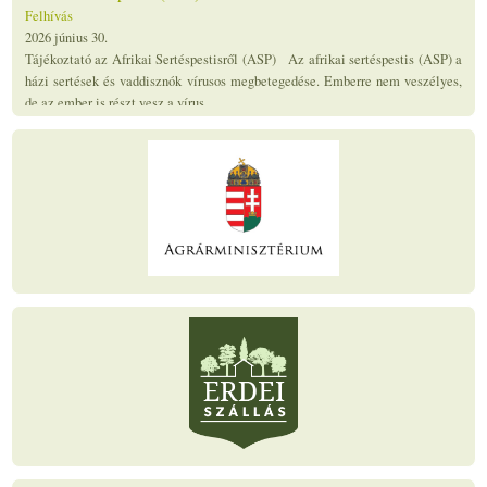
Felhívás
2026 június 30.
Tájékoztató az Afrikai Sertéspestisről (ASP) Az afrikai sertéspestis (ASP) a
házi sertések és vaddisznók vírusos megbetegedése. Emberre nem veszélyes,
de az ember is részt vesz a vírus...