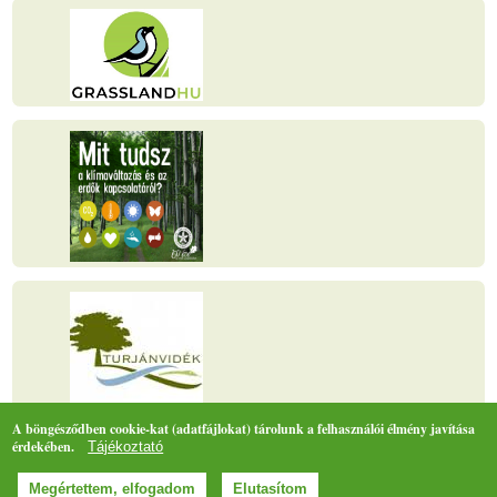
A böngésződben cookie-kat (adatfájlokat) tárolunk a felhasználói élmény javítása
érdekében.
Tájékoztató
Oldaltérkép
Megértettem, elfogadom
Elutasítom