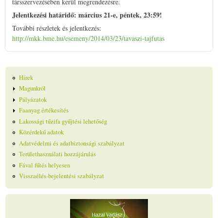
társszervezésében kerül megrendezésre.
Jelentkezési határidő: március 21-e, péntek, 23:59!
További részletek és jelentkezés:
http://mkk.bme.hu/esemeny/2014/03/23/tavaszi-tajfutas
Hírek
Magunkról
Pályázatok
Faanyag értékesítés
Lakossági tűzifa gyűjtési lehetőség
Közérdekű adatok
Adatvédelmi és adatbiztonsági szabályzat
Területhasználati hozzájárulás
Fával fűtés helyesen
Visszaélés-bejelentési szabályzat