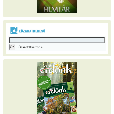
Összetett kereső »