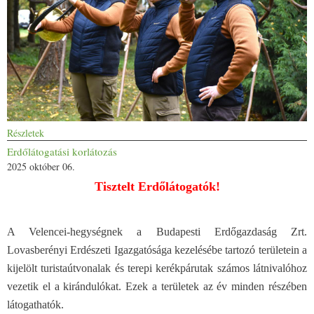
Részletek
Erdőlátogatási korlátozás
2025 október 06.
Tisztelt Erdőlátogatók!
A Velencei-hegységnek a Budapesti Erdőgazdaság Zrt.
Lovasberényi Erdészeti Igazgatósága kezelésébe tartozó területein a
kijelölt turistaútvonalak és terepi kerékpárutak számos látnivalóhoz
vezetik el a kirándulókat. Ezek a területek az év minden részében
látogathatók.