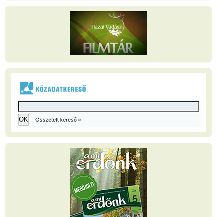
Összetett kereső »