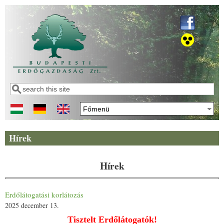
Ugrás a tartalomra
Keresés
Keresés űrlap
Hírek
Hírek
Erdőlátogatási korlátozás
2025 december 13.
Tisztelt Erdőlátogatók!