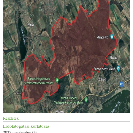
Részletek
Erdőlátogatási korlátozás
2025 szeptember 09.