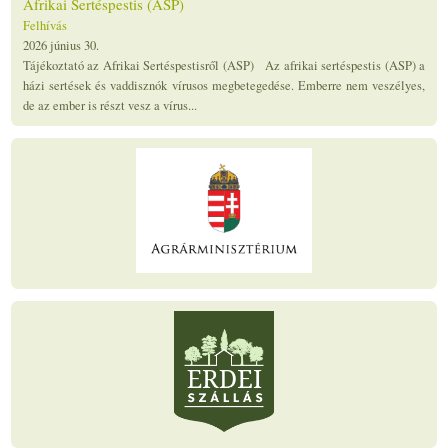
Afrikai Sertéspestis (ASP)
Felhívás
2026 június 30.
Tájékoztató az Afrikai Sertéspestisről (ASP) Az afrikai sertéspestis (ASP) a
házi sertések és vaddisznók vírusos megbetegedése. Emberre nem veszélyes,
de az ember is részt vesz a vírus...