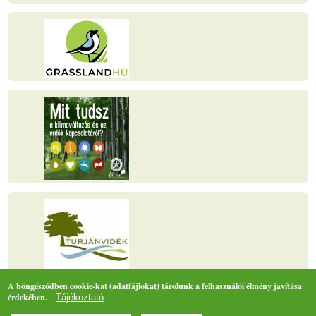
A böngésződben cookie-kat (adatfájlokat) tárolunk a felhasználói élmény javítása
érdekében.
Tájékoztató
Oldaltérkép