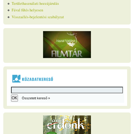
Területhasználati hozzájárulás
Fával fűtés helyesen
Visszaélés-bejelentési szabályzat
Összetett kereső »